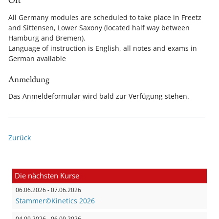
Ort
All Germany modules are scheduled to take place in Freetz
and Sittensen, Lower Saxony (located half way between
Hamburg and Bremen).
Language of instruction is English, all notes and exams in
German available
Anmeldung
Das Anmeldeformular wird bald zur Verfügung stehen.
Zurück
Die nächsten Kurse
06.06.2026 - 07.06.2026
Stammer©Kinetics 2026
04.09.2026 - 06.09.2026