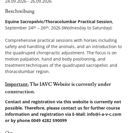
24.09.2026 - 26.09.2026
Beschreibung
Equine Sacropelvic/Thoracolumbar Practical Session,
September 24
– 26
, 2026 (Wednesday to Saturday):
th
th
Comprehensive practical sessions with horses including
safety and handling of the animals, and an introduction to
the quadruped chiropractic adjustment. The focus is on
motion palpation, hand and body positioning, and
treatment techniques of the quadruped sacropelvic and
thoracolumbar region.
I
mportant:
The IAVC Website is currently under
construction.
Contact and registration via this website is currently not
possible. Therefore, please contact us for further course
information and registration via E-Mail: info@i-a-v-c.com
or by phone 0049 4282 590099